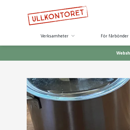
Verksamheter
För fårbönder
Websho