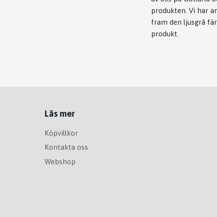
produkten. Vi har an
fram den ljusgrå fä
produkt.
Läs mer
Köpvillkor
Kontakta oss
Webshop