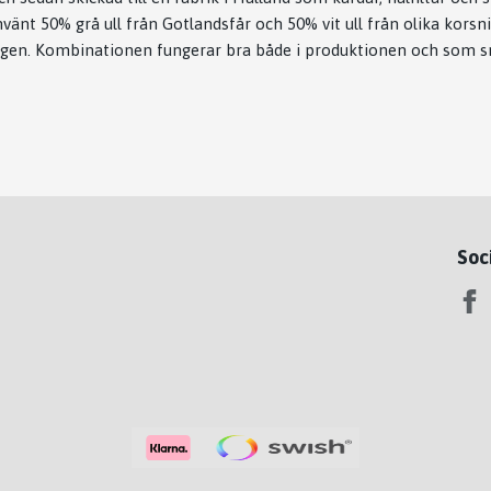
vänt 50% grå ull från Gotlandsfår och 50% vit ull från olika korsni
rgen. Kombinationen fungerar bra både i produktionen och som sm
Soc