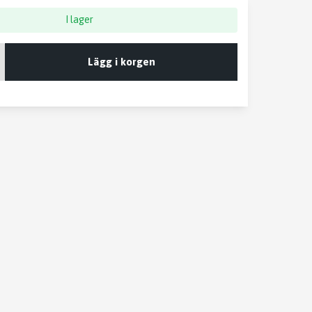
I lager
Lägg i korgen