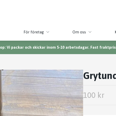
För företag
Om oss
p: Vi packar och skickar inom 5-10 arbetsdagar. Fast fraktpris 
Grytund
100 kr