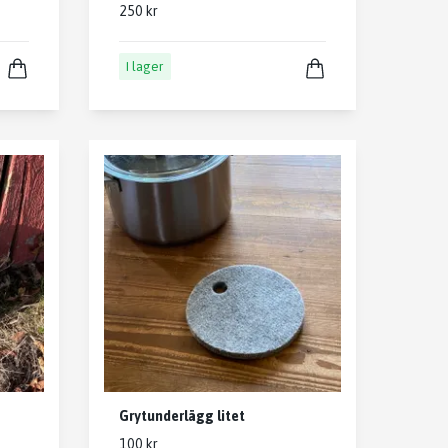
250 kr
I lager
Grytunderlägg litet
100 kr