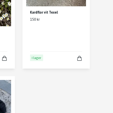
Kardflor vit Texel
150 kr
I lager