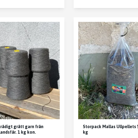
rådigt grått garn från
Storpack Mallas Ullpellets 
andsfår. 1 kg kon.
kg