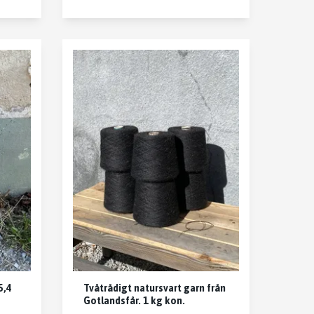
5,4
Tvåtrådigt natursvart garn från
Gotlandsfår. 1 kg kon.