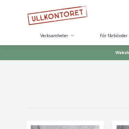
Verksamheter
För fårbönder
Websho