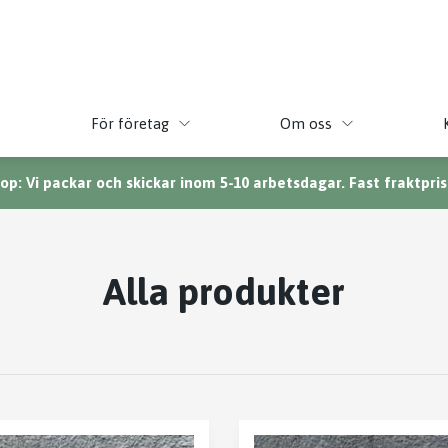
För företag
Om oss
p: Vi packar och skickar inom 5-10 arbetsdagar. Fast fraktpris 
Alla produkter