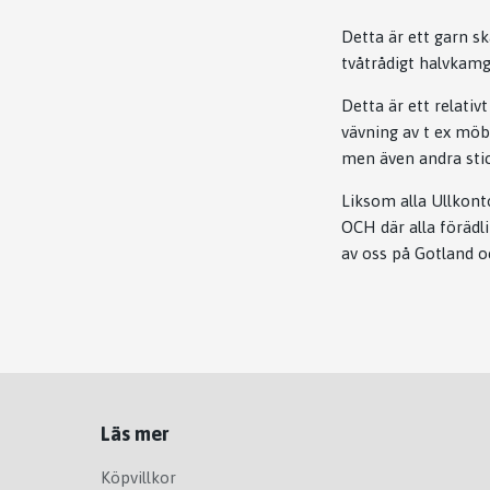
Detta är ett garn sk
tvåtrådigt halvkamg
Detta är ett relativ
vävning av t ex möb
men även andra stic
Liksom alla Ullkont
OCH där alla förädl
av oss på Gotland o
Läs mer
Köpvillkor