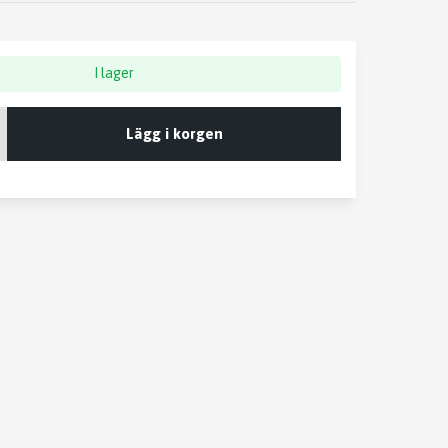
I lager
Lägg i korgen