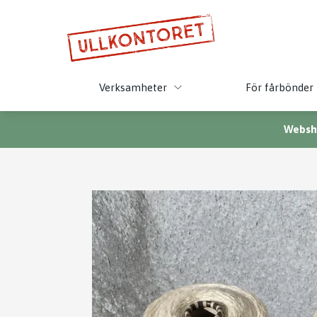
Verksamheter
För fårbönder
Websho