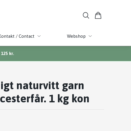
Kontakt / Contact
Webshop
125 kr.
igt naturvitt garn
icesterfår. 1 kg kon