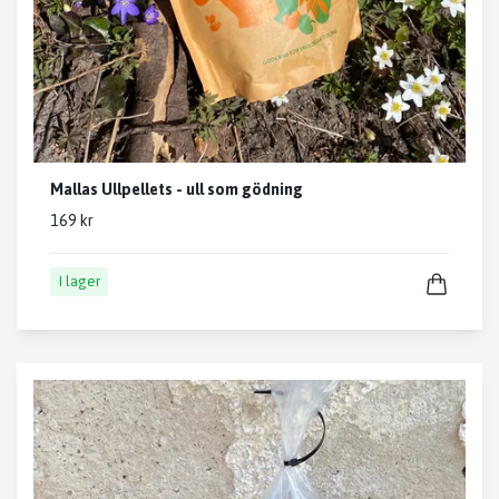
Mallas Ullpellets - ull som gödning
169 kr
I lager