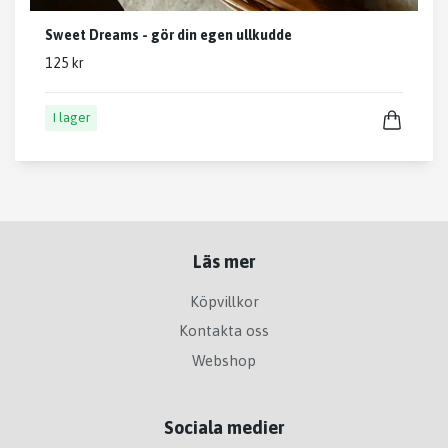
Sweet Dreams - gör din egen ullkudde
125 kr
I lager
Läs mer
Köpvillkor
Kontakta oss
Webshop
Sociala medier