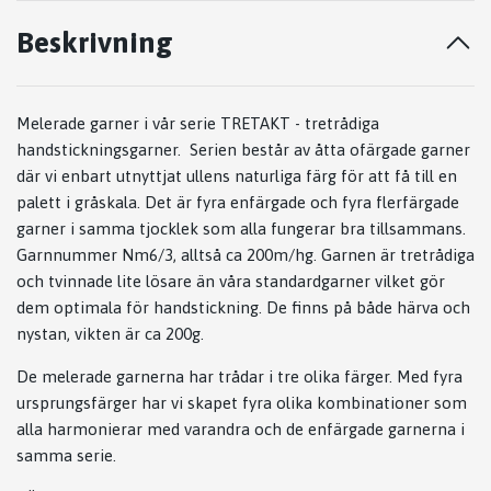
Beskrivning
Melerade garner i vår serie TRETAKT - tretrådiga
handstickningsgarner. Serien består av åtta ofärgade garner
där vi enbart utnyttjat ullens naturliga färg för att få till en
palett i gråskala. Det är fyra enfärgade och fyra flerfärgade
garner i samma tjocklek som alla fungerar bra tillsammans.
Garnnummer Nm6/3, alltså ca 200m/hg. Garnen är tretrådiga
och tvinnade lite lösare än våra standardgarner vilket gör
dem optimala för handstickning. De finns på både härva och
nystan, vikten är ca 200g.
De melerade garnerna har trådar i tre olika färger. Med fyra
ursprungsfärger har vi skapet fyra olika kombinationer som
alla harmonierar med varandra och de enfärgade garnerna i
samma serie.