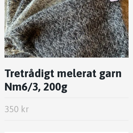
Tretrådigt melerat garn
Nm6/3, 200g
350 kr