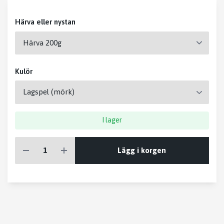
Härva eller nystan
Kulör
I lager
Lägg i korgen